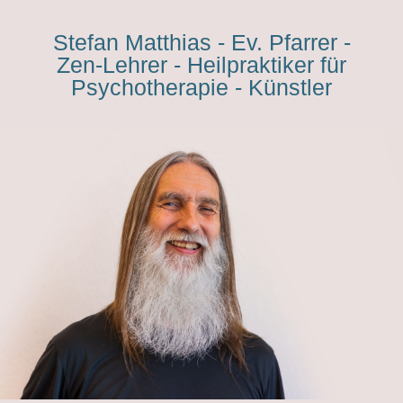
Stefan Matthias - Ev. Pfarrer -
Zen-Lehrer - Heilpraktiker für
Psychotherapie - Künstler