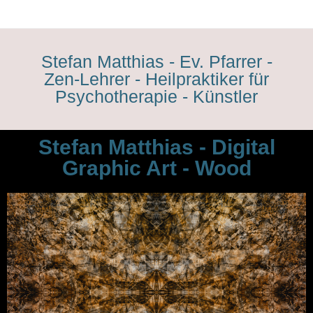
Stefan Matthias - Ev. Pfarrer -
Zen-Lehrer - Heilpraktiker für
Psychotherapie - Künstler
Stefan Matthias - Digital
Graphic Art - Wood