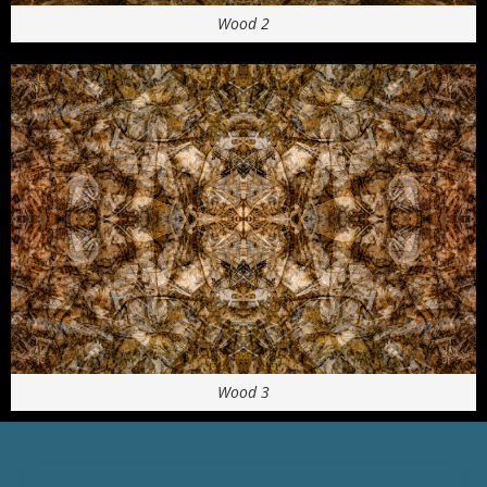
Wood 2
Wood 3