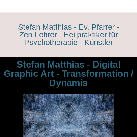
Stefan Matthias - Ev. Pfarrer -
Zen-Lehrer - Heilpraktiker für
Psychotherapie - Künstler
Stefan Matthias - Digital
Graphic Art - Transformation /
Dynamis