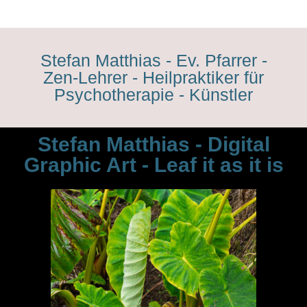
Stefan Matthias - Ev. Pfarrer -
Zen-Lehrer - Heilpraktiker für
Psychotherapie - Künstler
Stefan Matthias - Digital
Graphic Art - Leaf it as it is