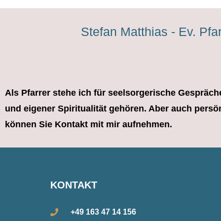
Stefan Matthias - Ev. Pfar
Als Pfarrer stehe ich für seelsorgerische Gesprä
und eigener Spiritualität gehören. Aber auch per
können Sie Kontakt mit mir aufnehmen.
KONTAKT
+49 163 47 14 156