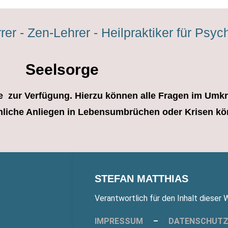
rer - Zen-Lehrer - Heilpraktiker für Psyc
Seelsorge
che zur Verfügung. Hierzu können alle Fragen im Um
sönliche Anliegen in Lebensumbrüchen oder Krisen 
STEFAN MATTHIAS
Verantwortlich für den Inhalt dieser
IMPRESSUM
–
DATENSCHUT