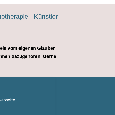
hotherapie - Künstler
kreis vom eigenen Glauben
können dazugehören. Gerne
 Webseite
Z