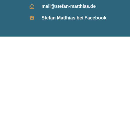
mail@stefan-matthias.de
Stefan Matthias bei Facebook