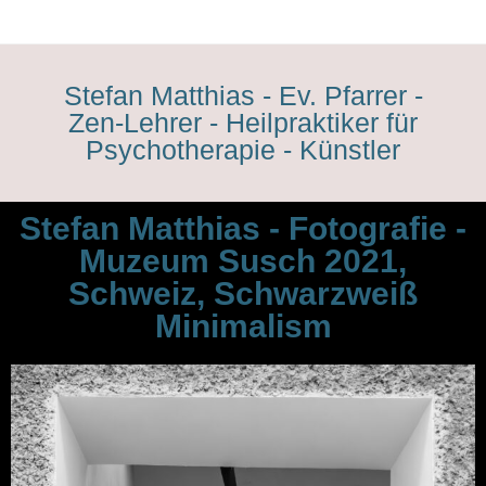
Stefan Matthias - Ev. Pfarrer -
Zen-Lehrer - Heilpraktiker für
Psychotherapie - Künstler
Stefan Matthias - Fotografie -
Muzeum Susch 2021,
Schweiz, Schwarzweiß
Minimalism