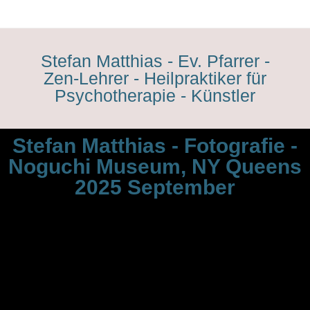
Stefan Matthias - Ev. Pfarrer -
Zen-Lehrer - Heilpraktiker für
Psychotherapie - Künstler
Stefan Matthias - Fotografie -
Noguchi Museum, NY Queens
2025 September