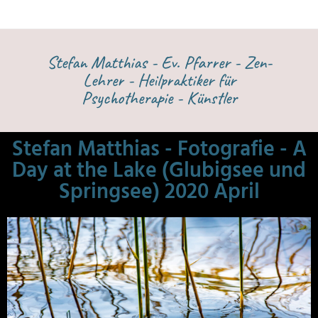
Stefan Matthias - Ev. Pfarrer - Zen-
Lehrer - Heilpraktiker für
Psychotherapie - Künstler
Stefan Matthias - Fotografie - A
Day at the Lake (Glubigsee und
Springsee) 2020 April