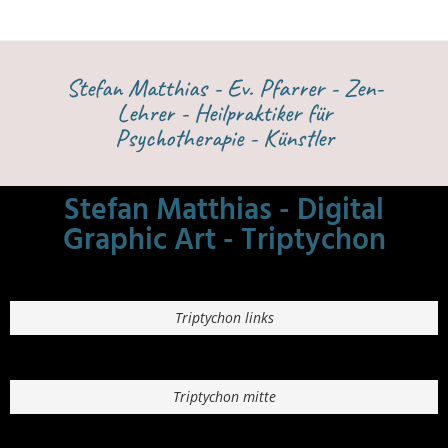
Stefan Matthias - Ev. Pfarrer - Zen-
Lehrer - Heilpraktiker für
Psychotherapie - Künstler
Stefan Matthias - Digital
Graphic Art - Triptychon
Triptychon links
Triptychon mitte